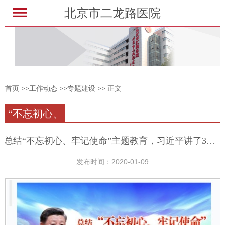
北京市二龙路医院
首页
>>
工作动态
>>
专题建设
>>
正文
“不忘初心、
牢记使命”主
总结“不忘初心、牢记使命”主题教育，习近平讲了3个6条
题教育活动
发布时间：2020-01-09